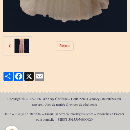
Retour
Partager
Facebook
X
Email
Copyright © 2012-2026
Annecy Coutur
e – Couturière à Annecy | Retouches sur
mesure, robes de mariée & tenues de cérémonie
Tél. : +33 (0)6 15 78 63 82 – Email :
annecy.couture@gmail.com
– Retouches à l’atelier
ou à domicile – SIRET 50155056000020